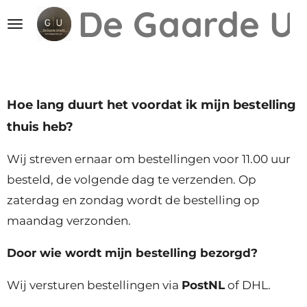
De Gaarde
Ut
Ga
direct
naar
de
hoofdinhoud
Hoe lang duurt het voordat ik mijn bestelling
thuis heb?
Wij streven ernaar om bestellingen voor 11.00 uur
besteld, de volgende dag te verzenden. Op
zaterdag en zondag wordt de bestelling op
maandag verzonden.
Door wie wordt mijn bestelling bezorgd?
Wij versturen bestellingen via
PostNL
of DHL.