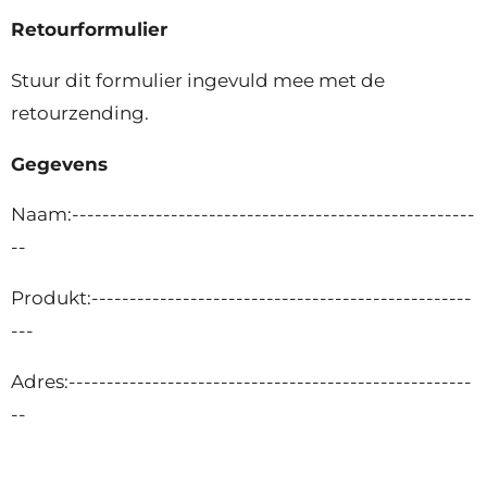
Retourformulier
Stuur dit formulier ingevuld mee met de
retourzending.
Gegevens
Naam:-----------------------------------------------------
--
Produkt:--------------------------------------------------
---
Adres:-----------------------------------------------------
--