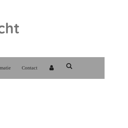
cht
rmatie
Contact