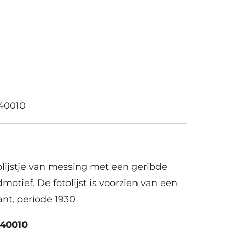
40010
olijstje van messing met een geribde
otief. De fotolijst is voorzien van een
ant, periode 1930
40010