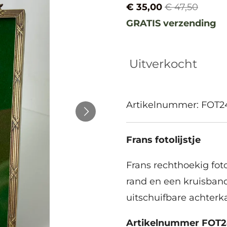
€ 35,00
€ 47,50
GRATIS verzending
Uitverkocht
Artikelnummer:
FOT2
Frans fotolijstje
Frans rechthoekig fot
rand en een kruisbandm
uitschuifbare achterk
Artikelnummer FOT2