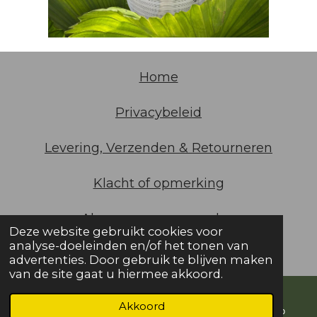
Home
Privacybeleid
Levering, Verzenden & Retourneren
Klacht of opmerking
Algemene
voorwaarden
Deze website gebruikt cookies voor
analyse-doeleinden en/of het tonen van
© 2021 De Gaarde Utrecht KVK 30123388
advertenties. Door gebruik te blijven maken
van de site gaat u hiermee akkoord.
Akkoord
E-mailadres
Telefoonnummer
WhatsApp