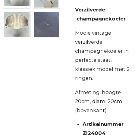
Verzilverde
champagnekoeler
Mooie vintage
verzilverde
champagnekoeler in
perfecte staat,
klassiek model met 2
ringen.
Afmeting: hoogte
20cm, diam. 20cm
(bovenkant)
Artikelnummer
ZI24004