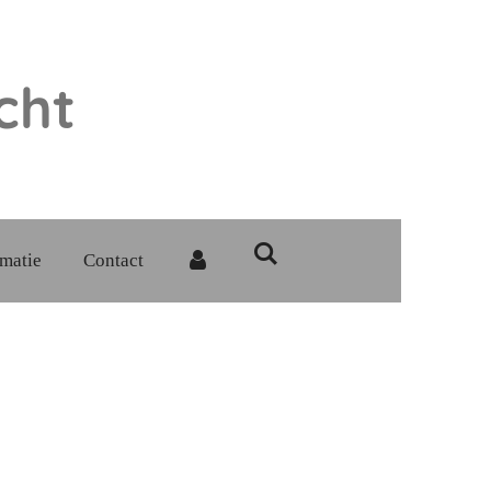
cht
rmatie
Contact