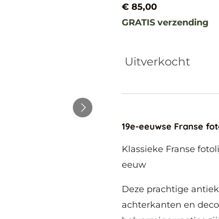
€ 85,00
GRATIS verzending
Uitverkocht
19e-eeuwse Franse fot
Klassieke Franse fotol
eeuw
Deze prachtige antiek
achterkanten en decor