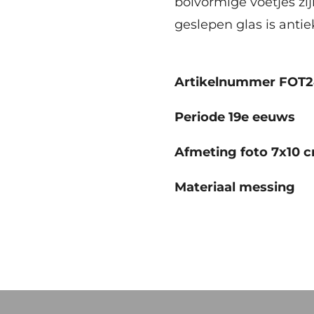
bolvormige voetjes z
geslepen glas is anti
Artikelnummer FOT
Periode 19e eeuws
Afmeting foto 7x10 c
Materiaal messing