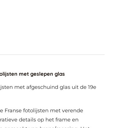
olijsten met geslepen glas
ijsten met afgeschuind glas uit de 19e
e Franse fotolijsten met verende
atieve details op het frame en