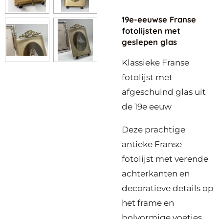
19e-eeuwse Franse
fotolijsten met
geslepen glas
Klassieke Franse
fotolijst met
afgeschuind glas uit
de 19e eeuw
Deze prachtige
antieke Franse
fotolijst met verende
achterkanten en
decoratieve details op
het frame en
bolvormige voetjes