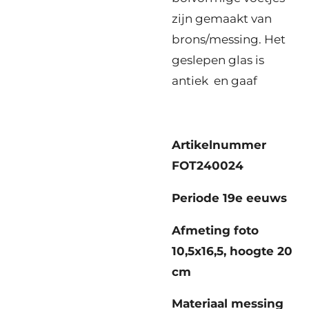
zijn gemaakt van
brons/messing. Het
geslepen glas is
antiek en gaaf
Artikelnummer
FOT240024
Periode 19e eeuws
Afmeting foto
10,5x16,5, hoogte 20
cm
Materiaal messing