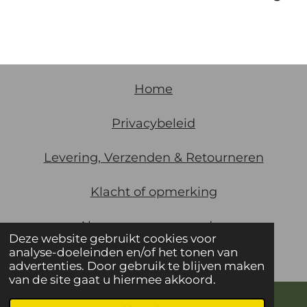
Home
Privacybeleid
Levering, Verzenden & Retourneren
Klacht of opmerking
Algemene
voorwaarden
Deze website gebruikt cookies voor
analyse-doeleinden en/of het tonen van
© 2021 De Gaarde Utrecht KVK 30123388
advertenties. Door gebruik te blijven maken
van de site gaat u hiermee akkoord.