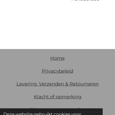
Home
Privacybeleid
Levering, Verzenden & Retourneren
Klacht of opmerking
Algemene
voorwaarden
Deze website gebruikt cookies voor