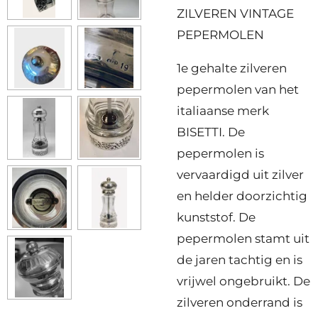
ZILVEREN VINTAGE
PEPERMOLEN
1e gehalte zilveren
pepermolen van het
italiaanse merk
BISETTI. De
pepermolen is
vervaardigd uit zilver
en helder doorzichtig
kunststof. De
pepermolen stamt uit
de jaren tachtig en is
vrijwel ongebruikt. De
zilveren onderrand is