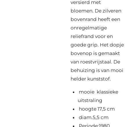
versierd met
bloemen. De zilveren
bovenrand heeft een
onregelmatige
reliefrand voor en
goede grip. Het dopje
bovenop is gemaakt
van roestvrijstaal. De
behuizing is van mooi
helder kunststof.
mooie klassieke
uitstraling
hoogte 17,5 cm
diam.5,5 cm
Periode:1980