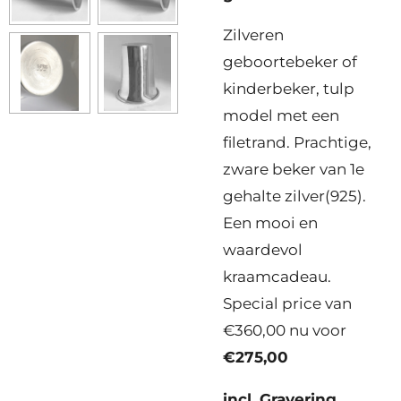
Zilveren
geboortebeker of
kinderbeker, tulp
model met een
filetrand. Prachtige,
zware beker van 1e
gehalte zilver(925).
Een mooi en
waardevol
kraamcadeau.
Special price van
€360,00 nu voor
€275,00
incl. Gravering