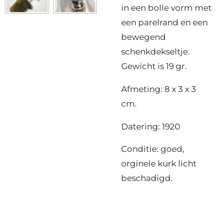
in een bolle vorm met
een parelrand en een
bewegend
schenkdekseltje.
Gewicht is 19 gr.
Afmeting: 8 x 3 x 3
cm.
Datering: 1920
Conditie: goed,
orginele kurk licht
beschadigd.