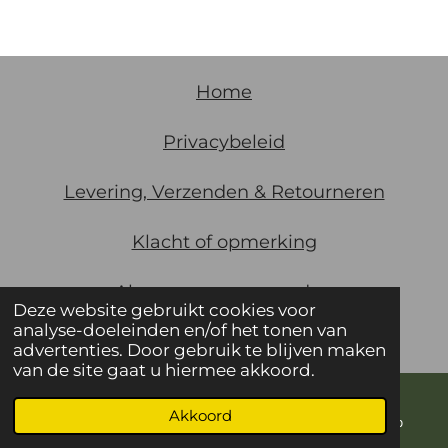
Home
Privacybeleid
Levering, Verzenden & Retourneren
Klacht of opmerking
Algemene
voorwaarden
Deze website gebruikt cookies voor
analyse-doeleinden en/of het tonen van
© 2021 De Gaarde Utrecht KVK 30123388
advertenties. Door gebruik te blijven maken
van de site gaat u hiermee akkoord.
Akkoord
E-mailadres
Telefoonnummer
WhatsApp