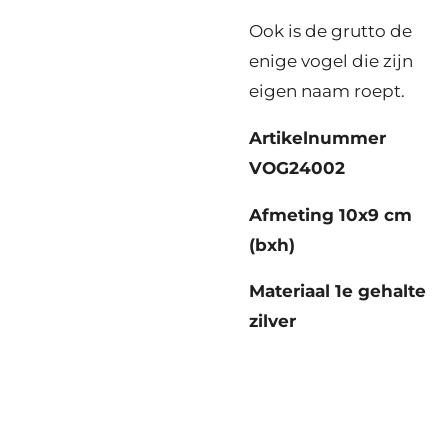
Ook is de grutto de
enige vogel die zijn
eigen naam roept.
Artikelnummer
VOG24002
Afmeting 10x9 cm
(bxh)
Materiaal 1e gehalte
zilver