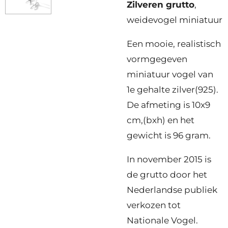
Zilveren grutto
,
weidevogel miniatuur
Een mooie, realistisch
vormgegeven
miniatuur vogel van
1e gehalte zilver(925).
De afmeting is 10x9
cm,(bxh) en het
gewicht is 96 gram.
In november 2015 is
de grutto door het
Nederlandse publiek
verkozen tot
Nationale Vogel.