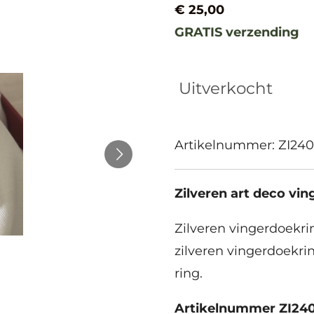
€ 25,00
GRATIS verzending
Uitverkocht
Artikelnummer:
ZI24
Zilveren art deco vi
Zilveren vingerdoekrin
zilveren vingerdoekrin
ring.
Artikelnummer ZI24