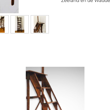
Zeeland en de Wadde