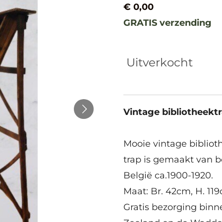
€ 0,00
GRATIS verzending
Uitverkocht
Vintage bibliotheekt
Mooie vintage bibliot
trap is gemaakt van 
België ca.1900-1920.
Maat: Br. 42cm, H. 11
Gratis bezorging bin