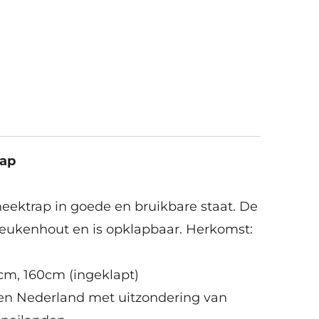
rap
heektrap in goede en bruikbare staat. De
beukenhout en is opklapbaar. Herkomst:
9cm, 160cm (ingeklapt)
nen Nederland met uitzondering van