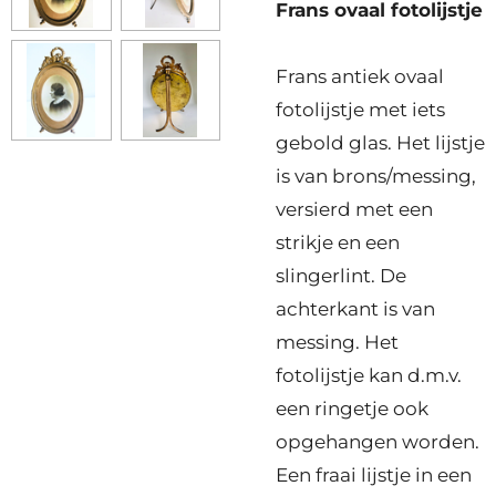
Frans ovaal fotolijstje
Frans antiek ovaal
fotolijstje met iets
gebold glas. Het lijstje
is van brons/messing,
versierd met een
strikje en een
slingerlint. De
achterkant is van
messing. Het
fotolijstje kan d.m.v.
een ringetje ook
opgehangen worden.
Een fraai lijstje in een