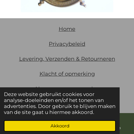
Home
Privacybeleid
Levering, Verzenden & Retourneren
Klacht of opmerking
Algemene
voorwaarden
Deze website gebruikt cookies voor
analyse-doeleinden en/of het tonen van
© 2021 De Gaarde Utrecht KVK 30123388
advertenties. Door gebruik te blijven maken
van de site gaat u hiermee akkoord.
Akkoord
E-mailadres
Telefoonnummer
WhatsApp