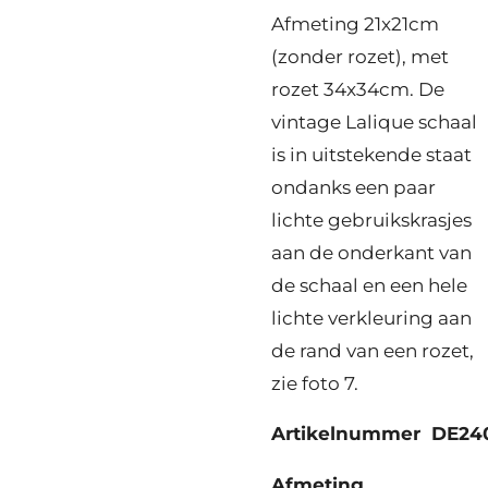
Afmeting 21x21cm
(zonder rozet), met
rozet 34x34cm. De
vintage Lalique schaal
is in uitstekende staat
ondanks een paar
lichte gebruikskrasjes
aan de onderkant van
de schaal en een hele
lichte verkleuring aan
de rand van een rozet,
zie foto 7.
Artikelnummer DE24
Afmeting