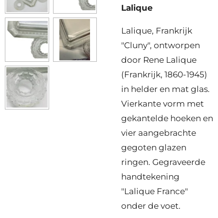
Lalique
Lalique, Frankrijk
"Cluny",
ontworpen
door Rene Lalique
(Frankrijk, 1860-1945)
in helder en mat glas.
Vierkante vorm met
gekantelde hoeken en
vier aangebrachte
gegoten glazen
ringen. Gegraveerde
handtekening
"Lalique France"
onder de voet.